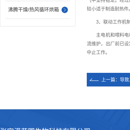
气中坚持稳定。经过
较小适于制造耐热件
沸腾干燥/热风循环烘箱
3、联动工作机制
主电机和喂料电机
流维护，出厂前已设
中止工作。
上一篇：
导致