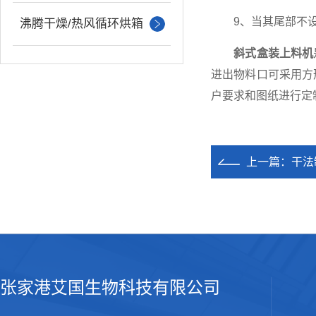
9、当其尾部不设
沸腾干燥/热风循环烘箱
斜式盒装上料机
进出物料口可采用方
户要求和图纸进行定
上一篇：
干法
张家港艾国生物科技有限公司