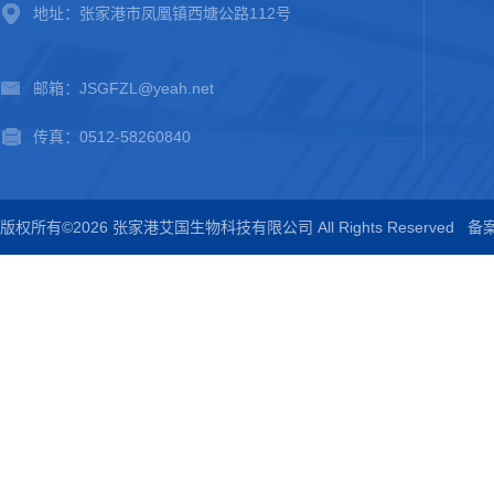
地址：张家港市凤凰镇西塘公路112号
邮箱：JSGFZL@yeah.net
传真：0512-58260840
版权所有©2026 张家港艾国生物科技有限公司 All Rights Reserved
备案