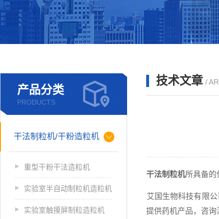
技术文章
/ A
产品分类
PRODUCTS
干法制粒机/干粉造粒机
重型干粉干法造粒机
干法制粒机
所具备的
实验室半自动制粒机造粒机
张家港艾国生物科技有限公
实验室触摸屏制粒造粒机
型药企提供药机产品，咨询