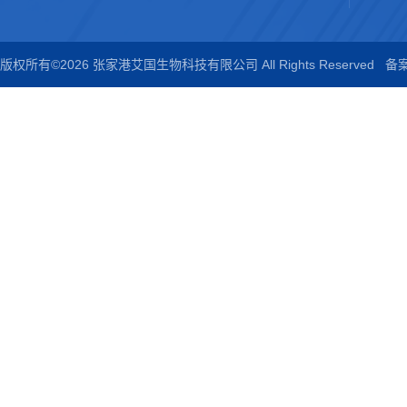
版权所有©2026 张家港艾国生物科技有限公司 All Rights Reserved
备案