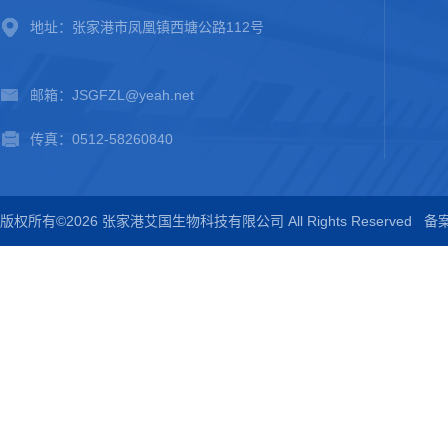
地址：张家港市凤凰镇西塘公路112号
邮箱：JSGFZL@yeah.net
传真：0512-58260840
版权所有©2026 张家港艾国生物科技有限公司 All Rights Reserved
备案