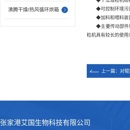
◆干法造粒机结构
◆可控制环境污染
沸腾干燥/热风循环烘箱
◆加料和喂料装置采
◆主要传动部件均
粒机具有较长的使用
上一篇：
对辊
张家港艾国生物科技有限公司