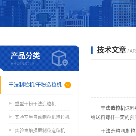
技术文章
/ A
产品分类
PRODUCTS
干法制粒机/干粉造粒机
重型干粉干法造粒机
干法造粒机
送料
实验室半自动制粒机造粒机
给送料螺杆一定的预
实验室触摸屏制粒造粒机
干法造粒机制粒系