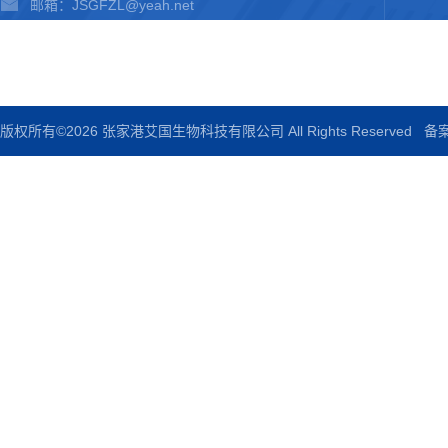
邮箱：JSGFZL@yeah.net
传真：0512-58260840
版权所有©2026 张家港艾国生物科技有限公司 All Rights Reserved
备案