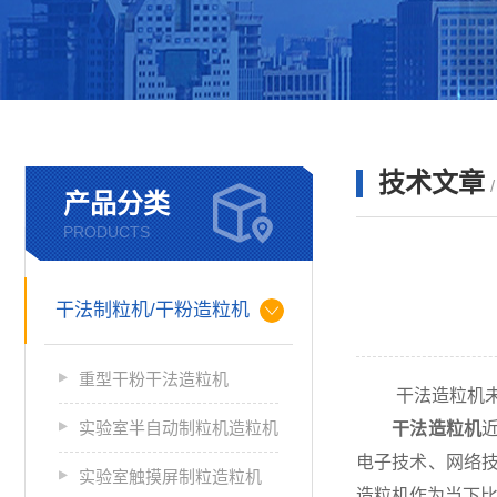
技术文章
产品分类
PRODUCTS
干法制粒机/干粉造粒机
重型干粉干法造粒机
干法造粒机未
实验室半自动制粒机造粒机
干法造粒机
电子技术、网络
实验室触摸屏制粒造粒机
造粒机作为当下