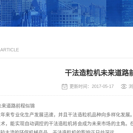
/ ARTICLE
干法造粒机未来道路
更新时间：2017-05-17
浏
来道路前程似锦
近年来专业化生产发展迅速，并且干法造粒机品种向多样化发展
技术，能实现自动调控的干法造粒机将会成为未来市场的主角。
比较主流的环保机械产品，干法造粒机的影响正日益深远。