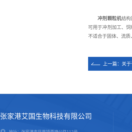
冲剂颗粒机
结构
可用于冲剂加工、饲
不适合于固体、流质
上一篇：
关于
张家港艾国生物科技有限公司
地址：张家港市凤凰镇西塘公路112号