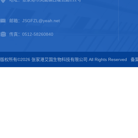
邮箱：JSGFZL@yeah.net
传真：0512-58260840
版权所有©2026 张家港艾国生物科技有限公司 All Rights Reserved
备案