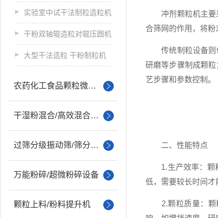
实验室中试干法制粒造粒机
冲剂颗粒机主要采
合筛网的作用，将粉
干粉双轴辊造粒对辊压圆机
传统制粒设备则包
大型干法造粒 干粉制粒机
研磨等步骤制成颗粒
艺步骤和参数控制。
农药化工食品颗粒微丸制粒
干湿粉混合/高效混合设备
过筛分级振动筛/筛分设备
二、性能特点
1.生产效率：颗粒
万能粉碎/超微粉碎设备
低，需要较长时间才
2.颗粒质量：颗
颗粒上料/粉料提升机