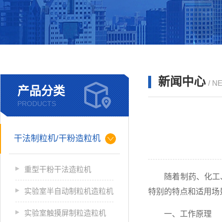
新闻中心
/ N
产品分类
PRODUCTS
干法制粒机/干粉造粒机
重型干粉干法造粒机
随着制药、化工、
实验室半自动制粒机造粒机
特别的特点和适用场
实验室触摸屏制粒造粒机
一、工作原理