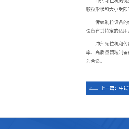
冲剂颗粒机的优点
颗粒形状和大小受限
传统制粒设备的优
设备有其特定的适用
冲剂颗粒机和传统
率、高质量颗粒制备
为合适。
上一篇：
中试