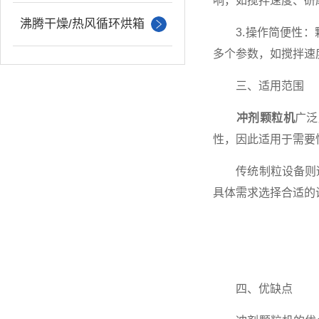
响，如搅拌速度、研
沸腾干燥/热风循环烘箱
3.操作简便性：颗
多个参数，如搅拌速
三、适用范围
冲剂颗粒机
广泛
性，因此适用于需要
传统制粒设备则适
具体需求选择合适的
四、优缺点