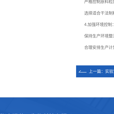
严格控制原料粒度
选择适合干法制粒
4.加强环境控制
保持生产环境整洁
合理安排生产计划
上一篇：
实验