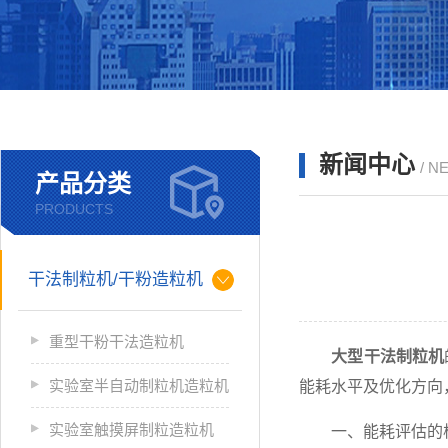
新闻中心
/ N
产品分类
PRODUCTS
干法制粒机/干粉造粒机
重型干粉干法造粒机
大型干法制粒机
实验室半自动制粒机造粒机
能耗水平及优化方向
实验室触摸屏制粒造粒机
一、能耗评估的