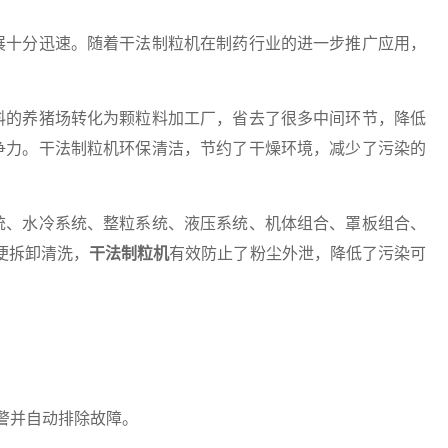
十分迅速。随着干法制粒机在制药行业的进一步推广应用，
的养猪场转化为颗粒料加工厂，省去了很多中间环节，降低
争力。干法制粒机环保清洁，节约了干燥环境，减少了污染的
、水冷系统、整粒系统、液压系统、机体组合、罩板组合、
便拆卸清洗，
干法制粒机
有效防止了粉尘外泄，降低了污染可
警并自动排除故障。