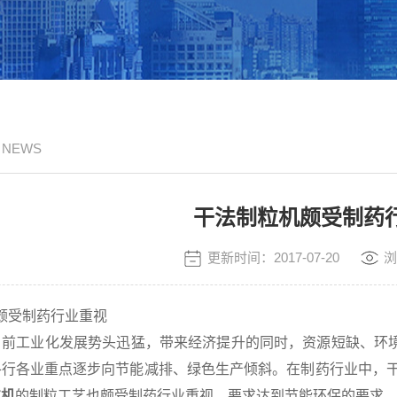
/ NEWS
干法制粒机颇受制药
更新时间：2017-07-20
浏
受制药行业重视
目前工业化发展势头迅猛，带来经济提升的同时，资源短缺、环
各行各业重点逐步向节能减排、绿色生产倾斜。在制药行业中，干
粒机
的制粒工艺也颇受制药行业重视，要求达到节能环保的要求