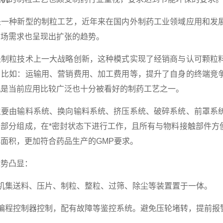
种新型的制粒工艺，近年来在国内外制药工业领域应用和发展
市场需求也呈现出扩张的趋势。
粒技术上一大战略创新，这种模式实现了经销商与认可颗粒料
。比如：运输用、营销费用、加工费用等，提升了自身的终端竞
机是当前应用比较广泛也十分被看好的制药工艺之一。
由输料系统、换向输料系统、挤压系统、破碎系统、前罩系统
部分组成，在*密封状态下进行工作，且所有与物料接触部件方
面积，更加符合药品生产的GMP要求。
势凸显：
集送料、压片、制粒、整粒、过筛、除尘等装置置于一体。
编程控制器控制，配有故障等鉴控系统。避免压轮堵转，提前报