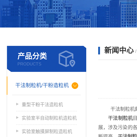
新闻中心
产品分类
PRODUCTS
干法制粒机/干粉造粒机
重型干粉干法造粒机
干法制粒机颇
实验室半自动制粒机造粒机
干法制粒机
展，涉及污染的
实验室触摸屏制粒造粒机
断提高，
干
法制