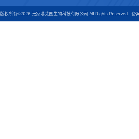
版权所有©2026 张家港艾国生物科技有限公司 All Rights Reserved
备案