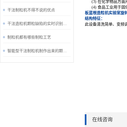
(3)
在化学物品方面
(4)
食品工业用于固
干法制粒机不得不说的优点
板蓝根造粒机实验室旋转
结构特征：
干法造粒机颗粒缺陷的实时识别与调整
此设备清洗简单、变频
制粒机都有哪些制粒工艺
智能型干法制粒机制作出来的颗粒药物满足市场的要求
在线咨询