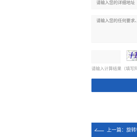
请输入计算结果（填写阿
上一篇：
旋转