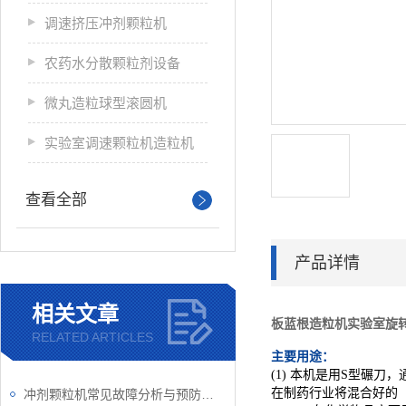
调速挤压冲剂颗粒机
农药水分散颗粒剂设备
微丸造粒球型滚圆机
实验室调速颗粒机造粒机
查看全部
产品详情
相关文章
板蓝根造粒机实验室旋转
RELATED ARTICLES
主要用途：
(1)
本机是用S型碾刀，
在制药行业将混合好的
冲剂颗粒机常见故障分析与预防性维护策略