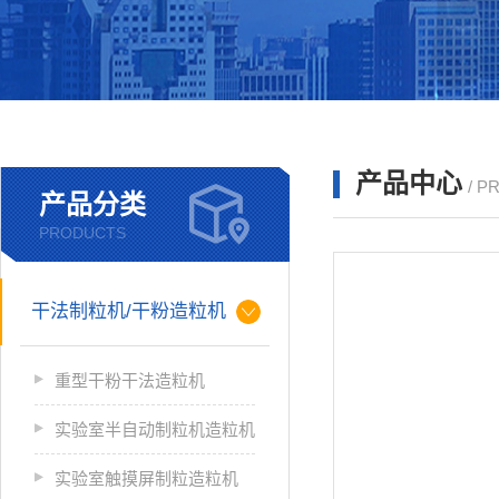
产品中心
/ P
产品分类
PRODUCTS
干法制粒机/干粉造粒机
重型干粉干法造粒机
实验室半自动制粒机造粒机
实验室触摸屏制粒造粒机