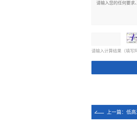
请输入计算结果（填写阿
上一篇：
低高