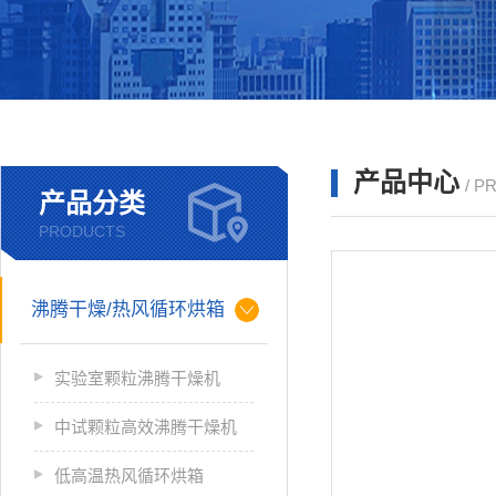
产品中心
/ P
产品分类
PRODUCTS
沸腾干燥/热风循环烘箱
实验室颗粒沸腾干燥机
中试颗粒高效沸腾干燥机
低高温热风循环烘箱