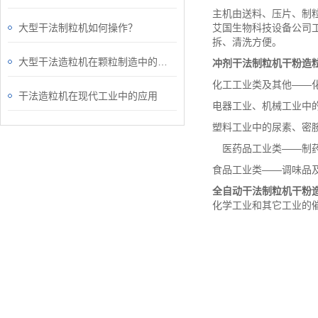
主机由送料、压片、制
大型干法制粒机如何操作？
艾国生物科技设备公司
拆、清洗方便。
大型干法造粒机在颗粒制造中的关键作用
冲剂干法制粒机干粉造
化工工业类及其他——
干法造粒机在现代工业中的应用
电器工业、机械工业中
塑料工业中的尿素、密
医药品工业类——制药
食品工业类——调味品
全自动干法制粒机干粉
化学工业和其它工业的