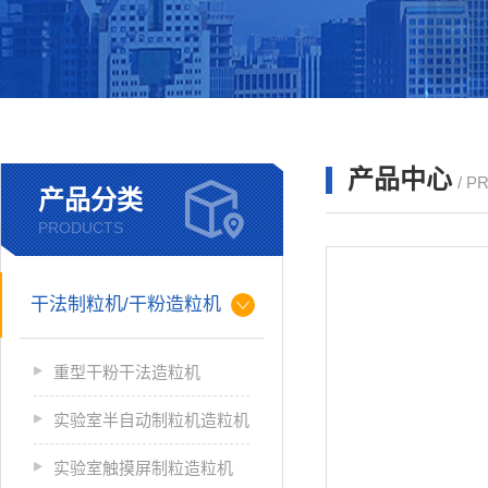
产品中心
/ P
产品分类
PRODUCTS
干法制粒机/干粉造粒机
重型干粉干法造粒机
实验室半自动制粒机造粒机
实验室触摸屏制粒造粒机