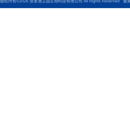
版权所有©2026 张家港艾国生物科技有限公司 All Rights Reserved
备案