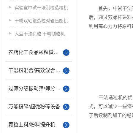
实验室中试干法制粒造粒机
首先，中试干法造
后，通过双螺杆进料
干粉双轴辊造粒对辊压圆机
利用离心力力将原料
大型干法造粒 干粉制粒机
农药化工食品颗粒微丸制粒
干湿粉混合/高效混合设备
过筛分级振动筛/筛分设备
干法造粒机的优点
万能粉碎/超微粉碎设备
式，可以减少一些潜
于后续制剂加工的稳
颗粒上料/粉料提升机