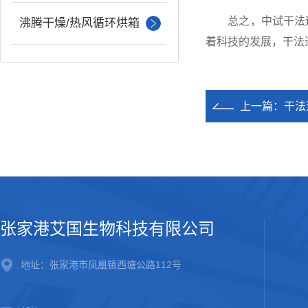
总之，中试干法造
沸腾干燥/热风循环烘箱
着科技的发展，干法
上一篇：
干法
张家港艾国生物科技有限公司
地址：张家港市凤凰镇西塘公路112号