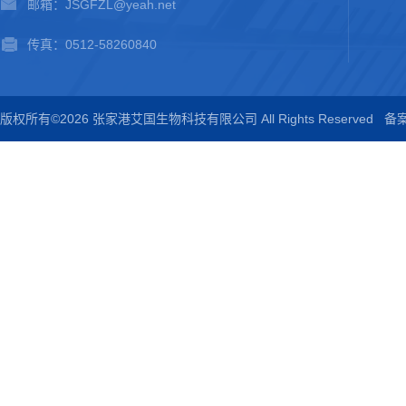
邮箱：JSGFZL@yeah.net
传真：0512-58260840
版权所有©2026 张家港艾国生物科技有限公司 All Rights Reserved
备案