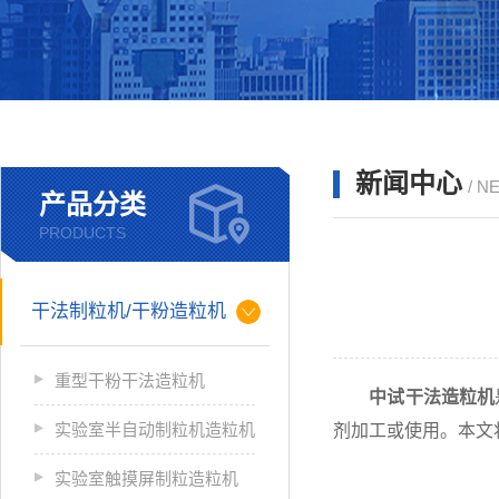
新闻中心
/ N
产品分类
PRODUCTS
干法制粒机/干粉造粒机
重型干粉干法造粒机
中试干法造粒机
实验室半自动制粒机造粒机
剂加工或使用。本文
实验室触摸屏制粒造粒机