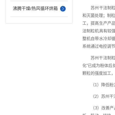
苏州干法制粒机
沸腾干燥/热风循环烘箱
和灭菌处理；制
工，提高生产产
法制粒机具有较
整机自带水冷却
系统通过电控调
苏州干法制粒机
化”已成为粉体
颗粒的强度加工
（1）降低粉尘
（2）苏州干法
（3）改善产品