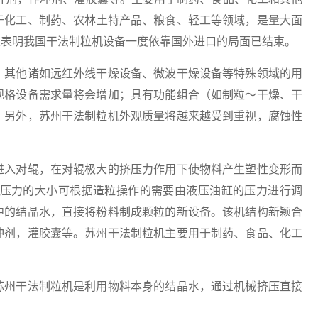
于化工、制药、农林土特产品、粮食、轻工等领域，是量大面
这表明我国干法制粒机设备一度依靠国外进口的局面已结束。
其他诸如远红外线干燥设备、微波干燥设备等特殊领域的用
规格设备需求量将会增加；具有功能组合（如制粒～干燥、干
。另外，苏州干法制粒机外观质量将越来越受到重视，腐蚀性
入对辊，在对辊极大的挤压力作用下使物料产生塑性变形而
压力的大小可根据造粒操作的需要由液压油缸的压力进行调
中的结晶水，直接将粉料制成颗粒的新设备。该机结构新颖合
冲剂，灌胶囊等。苏州干法制粒机主要用于制药、食品、化工
州干法制粒机是利用物料本身的结晶水，通过机械挤压直接