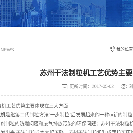
我的位置
/ NEWS
苏州干法制粒机工艺优势主要
更新时间：2017-05-02
浏
工艺优势主要体现在三大方面
粒机
是继第二代制粒方法“一步制粒”后发展起来的一种ui新的制
溶剂制粒的防爆问题和废气排放污染的环保问题；苏州干法制粒机
开发出来,干法制粒成本大幅下降。苏州干法制粒机制成颗粒可压