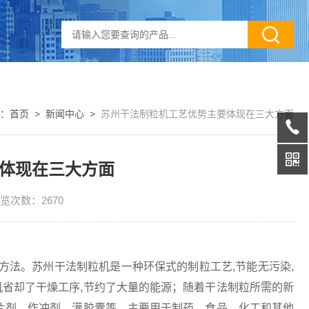
：
首页
>
新闻中心
>
苏州干法制粒机工艺优势主要体现在三大方面
体现在三大方面
览次数：2670
粒方法。苏州干法制粒机是一种环保式的制粒工艺,节能无污染,
省却了干燥工序,节约了大量的能源；随着干法制粒所需的新
片剂，作冲剂、灌胶囊等。主要用于制药、食品、化工和其他