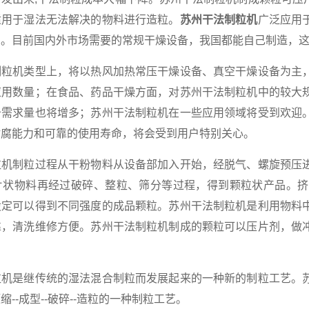
适用于湿法无法解决的物料进行造粒。
苏州干法制粒机
广泛应用
品。目前国内外市场需要的常规干燥设备，我国都能自己制造，
机类型上，将以热风加热常压干燥设备、真空干燥设备为主，
应用数量；在食品、药品干燥方面，对苏州干法制粒机中的较大
备需求量也将增多；苏州干法制粒机在一些应用领域将受到欢迎
耐腐能力和可靠的使用寿命，将会受到用户特别关心。
制粒过程从干粉物料从设备部加入开始，经脱气、螺旋预压进
片状物料再经过破碎、整粒、筛分等过程，得到颗粒状产品。挤
设定可以得到不同强度的成品颗粒。苏州干法制粒机是利用物料
靠，清洗维修方便。苏州干法制粒机制成的颗粒可以压片剂，做
。
是继传统的湿法混合制粒而发展起来的一种新的制粒工艺。苏
--成型--破碎--造粒的一种制粒工艺。