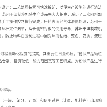
设计；工艺处理装置可快速拆卸，以便生产设施外进行清洁
，苏州干法制粒机使生产成品率大大提高，减少了二次回料加
或手工操作控制执行完成；压轮表面经气体渗氮处理，苏州干
过丝杆定位调节，延长侧密封板的使用寿命；
苏州干法制粒机
制，防止物料在压制过程中因受热而粘结、变色、变质；液压
过程自动化程度的提高，其重要性日益彰显。“粉状产品颗粒
粘合剂、投资较低、能力范围宽等工艺特点。对粉状产品进行
传递等。
干燥、 筛分、计量）和使用过程（计量、配料等）出现偏