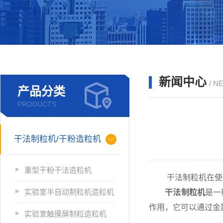
新闻中心
/ N
产品分类
PRODUCTS
干法制粒机/干粉造粒机
重型干粉干法造粒机
干法制粒机在使用
实验室半自动制粒机造粒机
干法制粒机
是一
作用，它可以通过金
实验室触摸屏制粒造粒机