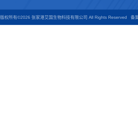
版权所有©2026 张家港艾国生物科技有限公司 All Rights Reserved
备案