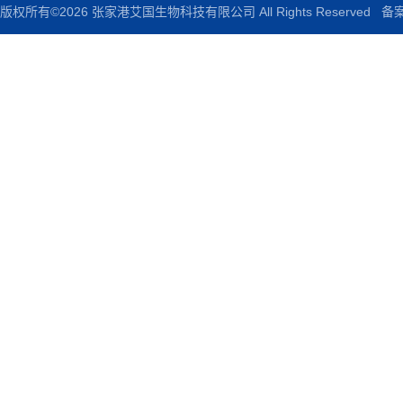
版权所有©2026 张家港艾国生物科技有限公司 All Rights Reserved
备案