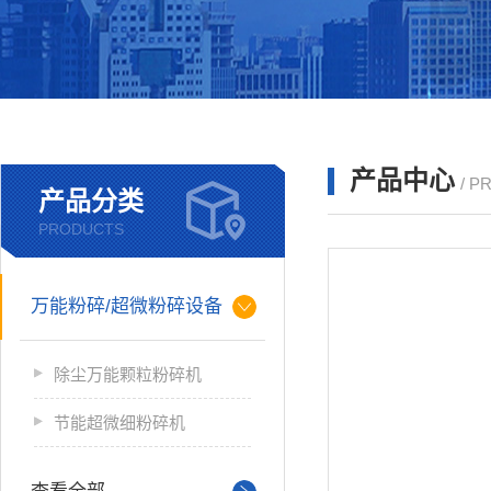
产品中心
/ P
产品分类
PRODUCTS
万能粉碎/超微粉碎设备
除尘万能颗粒粉碎机
节能超微细粉碎机