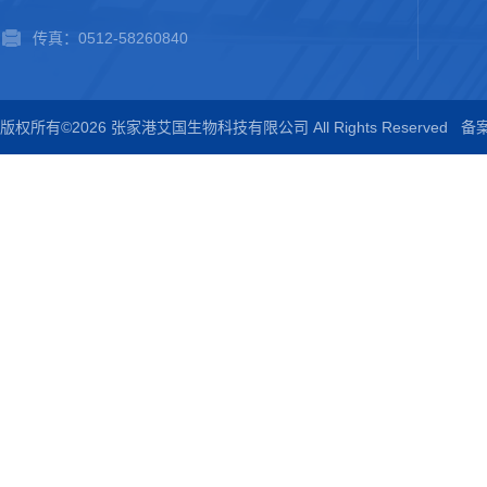
传真：0512-58260840
版权所有©2026 张家港艾国生物科技有限公司 All Rights Reserved
备案