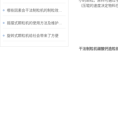
小的颗粒。原料可通过
（压辊的速度决定物料
哪些因素会干法制粒机的制粒效果？
摇摆式颗粒机的使用方法及维护与保养
旋转式颗粒机给社会带来了方便
干法制粒机碳酸钙造粒