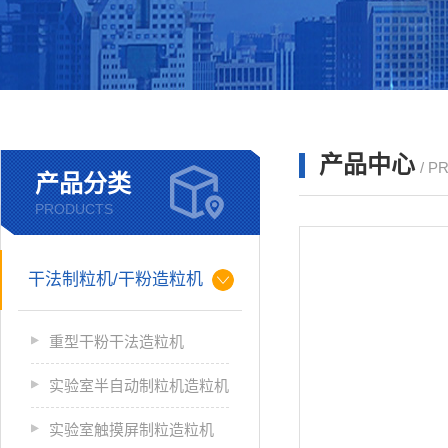
产品中心
/ P
产品分类
PRODUCTS
干法制粒机/干粉造粒机
重型干粉干法造粒机
实验室半自动制粒机造粒机
实验室触摸屏制粒造粒机