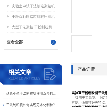
实验室中试干法制粒造粒机
干粉双轴辊造粒对辊压圆机
大型干法造粒 干粉制粒机
查看全部
产品详情
相关文章
RELATED ARTICLES
实验室
干粉制粒机
干法
延长小型干法制粒机使用寿命的操作指南
适用于实验室、中间实
方便、通用性好等特点
干法制粒机如何实现无水化制粒？