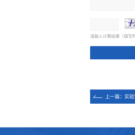
请输入计算结果（填写阿
上一篇：
实验