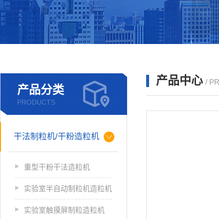
产品中心
/ P
产品分类
PRODUCTS
干法制粒机/干粉造粒机
重型干粉干法造粒机
实验室半自动制粒机造粒机
实验室触摸屏制粒造粒机