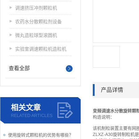
调速挤压冲剂颗粒机
农药水分散颗粒剂设备
微丸造粒球型滚圆机
实验室调速颗粒机造粒机
查看全部
产品详情
相关文章
变频调速水分散旋转颗
RELATED ARTICLES
构造说明：
该机制粒装置主要有网
ZLXZ-A30旋转制
使用旋转式颗粒机的优势有哪些？