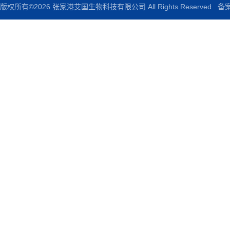
版权所有©2026 张家港艾国生物科技有限公司 All Rights Reserved
备案