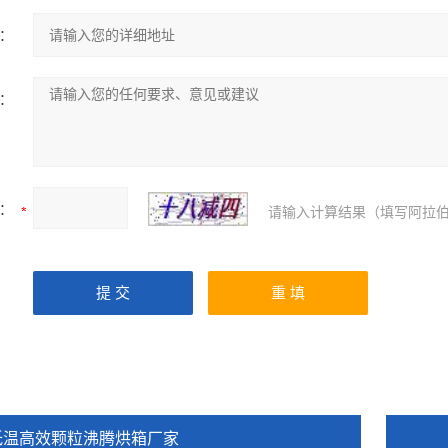
：
：
：
请输入计算结果（填写阿拉伯
低温高效颗粒沸腾烘箱厂家