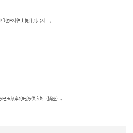
断地把料往上提升到出料口。
源电压频率的电源供应处（插座）。