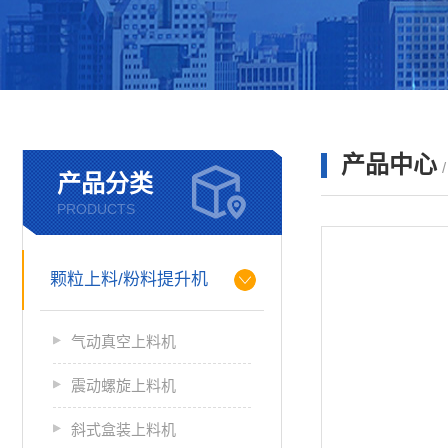
产品中心
产品分类
PRODUCTS
颗粒上料/粉料提升机
气动真空上料机
震动螺旋上料机
斜式盒装上料机