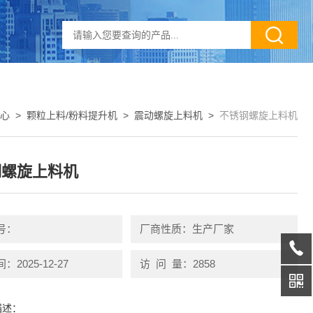
心
>
颗粒上料/粉料提升机
>
震动螺旋上料机
>
不锈钢螺旋上料机
钢螺旋上料机
号：
厂商性质：生产厂家
2025-12-27
访 问 量：2858
描述：