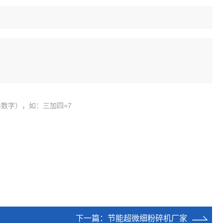
数字），如：三加四=7
下一篇：
节能超微细粉碎机厂家