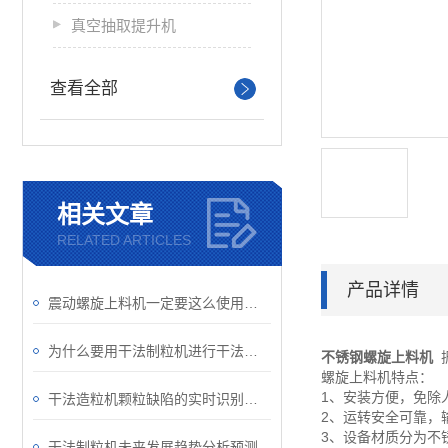
真空抽取提升机
查看全部
相关文章
RELATED ARTICLES
产品详情
震动螺旋上料机一定要这么使用和维护
为什么要用干法制粒机进行干法制粒？
不锈钢螺旋上料机
螺旋上料机特点：
1、安装方便，免除
干法造粒机颗粒缺陷的实时识别与调整
2、运转安全可靠，
3、设备材质分为不
干法制粒机未来发展趋势分析预测