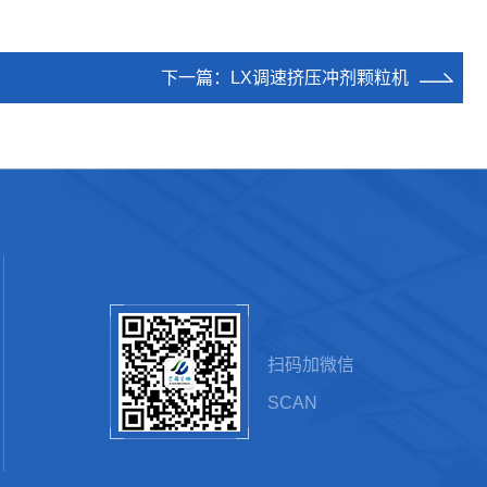
下一篇：
LX调速挤压冲剂颗粒机
扫码加微信
SCAN