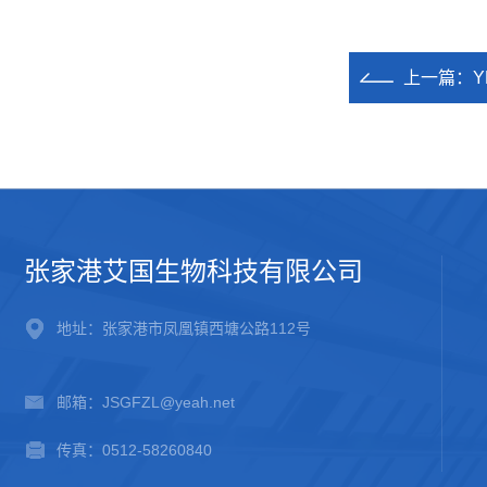
上一篇：
张家港艾国生物科技有限公司
地址：张家港市凤凰镇西塘公路112号
邮箱：JSGFZL@yeah.net
传真：0512-58260840