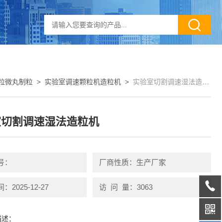
粒微丸制粒
>
实验室调速颗粒机造粒机
>
实验室切割调速湿法造粒机
室切割调速湿法造粒机
号：
厂商性质：生产厂家
2025-12-27
访 问 量：3063
描述：