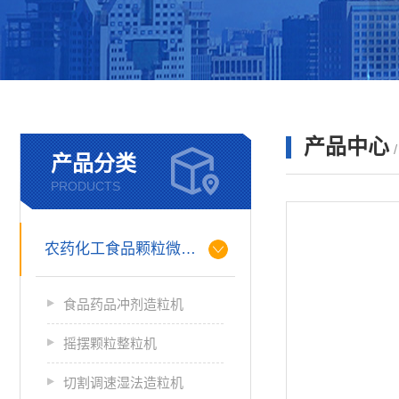
产品中心
产品分类
PRODUCTS
农药化工食品颗粒微丸制粒
食品药品冲剂造粒机
摇摆颗粒整粒机
切割调速湿法造粒机