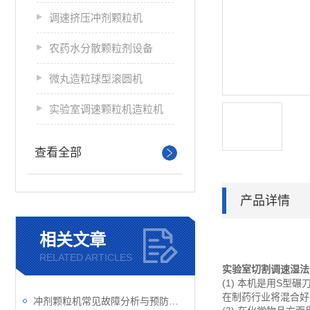
调速挤压冲剂颗粒机
农药水分散颗粒剂设备
微丸造粒球型滚圆机
实验室调速颗粒机造粒机
查看全部
产品详情
相关文章
RELATED ARTICLES
实验室切割调速湿法
(1) 本机是用S
在制药行业将混合好
冲剂颗粒机常见故障分析与预防性维护策略