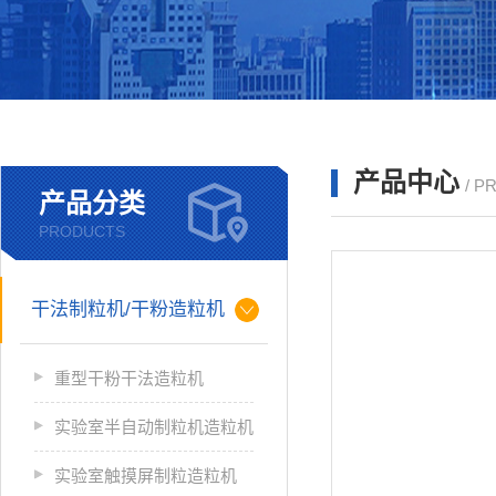
产品中心
/ P
产品分类
PRODUCTS
干法制粒机/干粉造粒机
重型干粉干法造粒机
实验室半自动制粒机造粒机
实验室触摸屏制粒造粒机