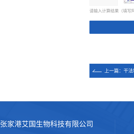
请输入计算结果（填写阿
上一篇：
干法
张家港艾国生物科技有限公司