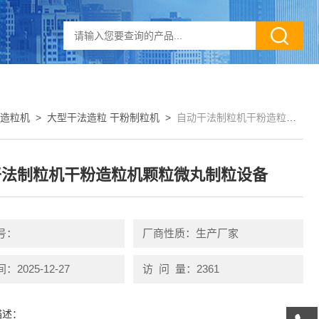
粉造粒机
>
大型干法造粒 干粉制粒机
>
自动干法制粒机干粉造粒机颗粒微丸制粒设备
干法制粒机干粉造粒机颗粒微丸制粒设备
号：
厂商性质：生产厂家
2025-12-27
访 问 量：2361
描述：