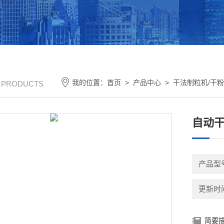
我的位置：
首页
>
产品中心
>
干法制粒机/干
/ PRODUCTS
自动
产品型
更新时间：
简要