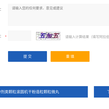
：
：
请输入计算结果（填写阿拉伯
冲剂类颗粒滚圆机干粉造粒颗粒微丸