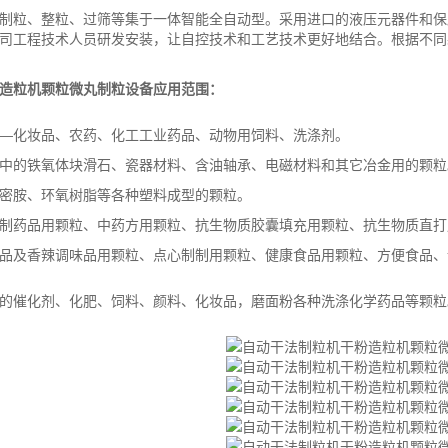
制粒、整粒、过筛等集于一体智能全自动型。采用进口的液压元器件和保
司工程技术人员研发安装，让自控技术和工艺技术更好地结合。根据不同
造粒机颗粒微丸制粒设备应用范围：
—化妆品、农药、化工工业药品、动物用饲料、洗涤剂。
中的铁氧体块滑石、瓷器材料、含油轴承、电磁材料和其它冶金用的颗粒
密胺、环氧树脂等各种塑料成型的颗粒。
制药品用颗粒、中药方用颗粒、抗生物质胶囊填充用颗粒、抗生物质直打
品及香辣调味品用颗粒、点心制制用颗粒、健康食品用颗粒、方便食品、
的催化剂、化肥、饲料、颜料、化妆品，磨面粉各种洗涤化学药品等颗粒