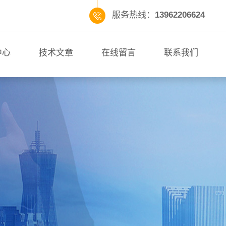
服务热线：
13962206624
中心
技术文章
在线留言
联系我们