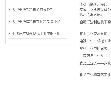
主机由送料、压片、
大型干法制粒机如何操作？
艾国生物科技设备公
拆、清洗方便。
大型干法造粒机在颗粒制造中的关键作用
自动干法制粒机干粉
干法造粒机在现代工业中的应用
化工工业类及其他—
电器工业、机械工业
塑料工业中的尿素、
医药品工业类——
食品工业类——调味
化学工业和其它工业