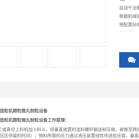
自动干法
根据机械
将配置好
造粒系统
造粒机颗粒微丸制粒设备
造粒机颗粒微丸制粒设备工作原理：
真空上料机加入料斗，经垂直放置的送料螺杆输送和压缩，被推至两挤
压区停留的时间）；物料所需的压力通过液压装置线性传送给压辊，垂直