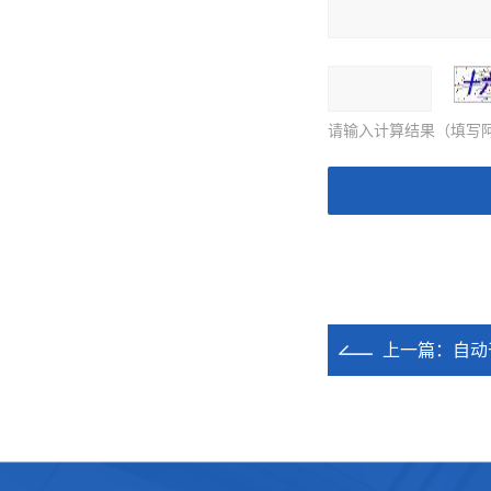
请输入计算结果（填写阿
上一篇：
自动