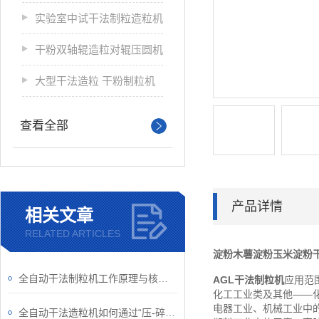
实验室中试干法制粒造粒机
干粉双轴辊造粒对辊压圆机
大型干法造粒 干粉制粒机
查看全部
产品详情
相关文章
RELATED ARTICLES
淀粉木薯淀粉玉米淀粉
全自动干法制粒机工作原理与核心技术解析
AGL干法制粒机
应用范
化工工业类及其他——
电器工业、机械工业中
全自动干法造粒机如何通过“压-碎-整”三步完成制粒