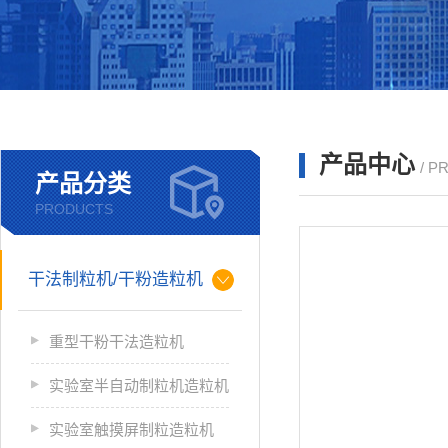
产品中心
/ P
产品分类
PRODUCTS
干法制粒机/干粉造粒机
重型干粉干法造粒机
实验室半自动制粒机造粒机
实验室触摸屏制粒造粒机