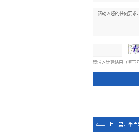
请输入计算结果（填写阿
上一篇：
半自